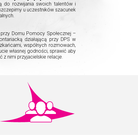
są do rozwijania swoich talentów i
Zaszczepimy u uczestników szacunek
alnych.
ca przy Domu Pomocy Społecznej –
ontariacką działającą przy DPS w
eszkańcami, wspólnych rozmowach,
ucie własnej godności, sprawić aby
 z nimi przyjacielskie relacje.