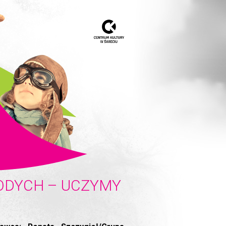
ODYCH – UCZYMY