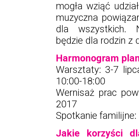
mogła wziąć udział
muzyczna powiązan
dla wszystkich. 
będzie dla rodzin z 
Harmonogram plan
Warsztaty: 3-7 lipc
10:00-18:00
Wernisaż prac pow
2017
Spotkanie familijne:
Jakie korzyści d